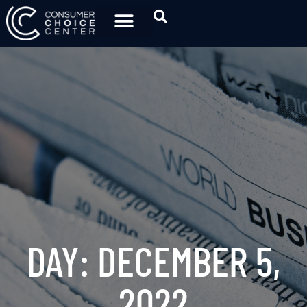
DAY: DECEMBER 5,
2022