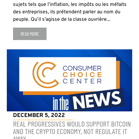
sujets tels que l’inflation, les impôts ou les méfaits
des entreprises, ils prétendent parler au nom du
peuple. Qu’il s’agisse de la classe ouvrière...
READ MORE
DECEMBER 5, 2022
REAL PROGRESSIVES WOULD SUPPORT BITCOIN
AND THE CRYPTO ECONOMY, NOT REGULATE IT
AWAY