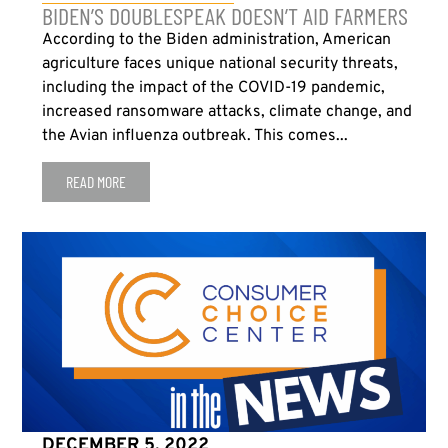
BIDEN’S DOUBLESPEAK DOESN’T AID FARMERS
According to the Biden administration, American
agriculture faces unique national security threats,
including the impact of the COVID-19 pandemic,
increased ransomware attacks, climate change, and
the Avian influenza outbreak. This comes...
READ MORE
DECEMBER 5, 2022