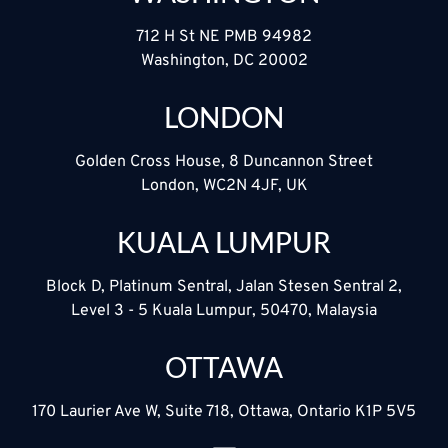
712 H St NE PMB 94982
Washington, DC 20002
LONDON
Golden Cross House, 8 Duncannon Street
London, WC2N 4JF, UK
KUALA LUMPUR
Block D, Platinum Sentral, Jalan Stesen Sentral 2,
Level 3 - 5 Kuala Lumpur, 50470, Malaysia
OTTAWA
170 Laurier Ave W, Suite 718, Ottawa, Ontario K1P 5V5