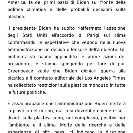
America, fa dei primi passi di Biden sul fronte della
politica climatica e delle probabili decisioni sulla
plastica.
Il presidente Biden ha subito riaffermato l’adesione
degli Stati Uniti all’accordo di Parigi sul clima
confermando le aspettative che vedono nella nuova
amministrazione un deciso difensore dell’ambiente. Gli
ambientalisti hanno applaudito le prime azioni del
presidente, e stanno spingendo per fare di più.
Greenpeace vuole che Biden dichiari guerra alla
plastica e il comitato editoriale del Los Angeles Times
ha sollecitato restrizioni sulla plastica monouso in tutte
le future politiche.
È assai probabile che l’amministrazione Biden metterà
la plastica nel mirino, ma ci si dovrebbe chiedere se i
divieti sulla plastica sono, nel complesso, positivi per
l’ambiente e il clima. Molte delle ricerche e delle
esperienze di altri paesi ci indicano la direzione