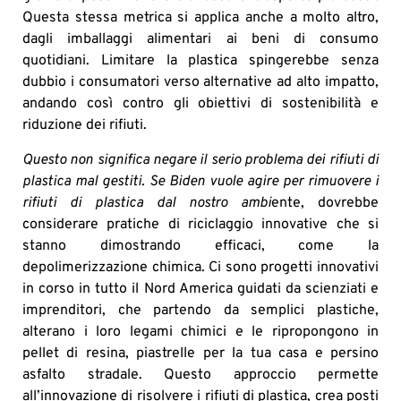
Questa stessa metrica si applica anche a molto altro,
dagli imballaggi alimentari ai beni di consumo
quotidiani. Limitare la plastica spingerebbe senza
dubbio i consumatori verso alternative ad alto impatto,
andando così contro gli obiettivi di sostenibilità e
riduzione dei rifiuti.
Questo non significa negare il serio problema dei rifiuti di
plastica mal gestiti. Se Biden vuole agire per rimuovere i
rifiuti di plastica dal nostro ambi
ente, dovrebbe
considerare pratiche di riciclaggio innovative che si
stanno dimostrando efficaci, come la
depolimerizzazione chimica. Ci sono progetti innovativi
in corso in tutto il Nord America guidati da scienziati e
imprenditori, che partendo da semplici plastiche,
alterano i loro legami chimici e le ripropongono in
pellet di resina, piastrelle per la tua casa e persino
asfalto stradale. Questo approccio permette
all’innovazione di risolvere i rifiuti di plastica, crea posti