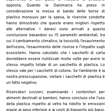
opposta. Quando la Danimarca ha preso in
considerazione la messa al bando delle borse di
plastica monouso per la spesa, le ricerche condotte
hanno dimostrato che queste erano migliori rispetto
alle alternative. I danesi sono arrivati a questa
conclusione basandosi su 15 parametri ambientali, tra
cui il cambiamento climatico, la tossicità, l’esaurimento
dell’ozono, l’esaurimento delle risorse e l’impatto sugli
ecosistemi. Hanno calcolato che i sacchetti di carta
dovrebbero essere riutilizzati molte volte per avere lo
stesso impatto totale di un sacchetto di plastica. Lo
stesso vale per i sacchetti di cotone. Se l’ambiente è la
nostra preoccupazione, vietare i sacchetti di plastica è
un fatto negativo.
Ricercatori svizzeri, esaminando i contenitori per
alimenti destinati ai bambini, hanno concluso che l’uso
della plastica rispetto al vetro ha ridotto le emissioni
grazie al peso inferiore e ai costi di trasporto più bassi.