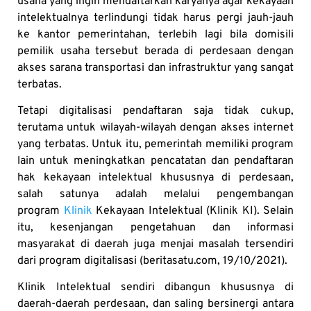
usaha yang ingin mendaftarkan karyanya agar kekayaan
intelektualnya terlindungi tidak harus pergi jauh-jauh
ke kantor pemerintahan, terlebih lagi bila domisili
pemilik usaha tersebut berada di perdesaan dengan
akses sarana transportasi dan infrastruktur yang sangat
terbatas.
Tetapi digitalisasi pendaftaran saja tidak cukup,
terutama untuk wilayah-wilayah dengan akses internet
yang terbatas. Untuk itu, pemerintah memiliki program
lain untuk meningkatkan pencatatan dan pendaftaran
hak kekayaan intelektual khususnya di perdesaan,
salah satunya adalah melalui pengembangan
program
Klinik
Kekayaan Intelektual (Klinik KI). Selain
itu, kesenjangan pengetahuan dan informasi
masyarakat di daerah juga menjai masalah tersendiri
dari program digitalisasi (beritasatu.com, 19/10/2021).
Klinik Intelektual sendiri dibangun khususnya di
daerah-daerah perdesaan, dan saling bersinergi antara