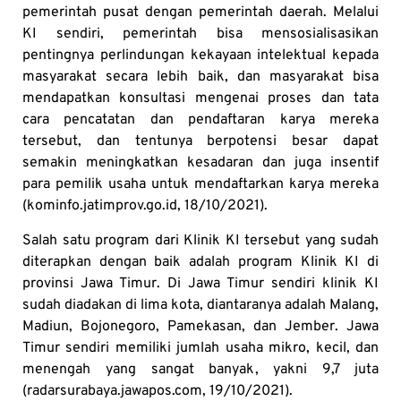
pemerintah pusat dengan pemerintah daerah. Melalui
KI sendiri, pemerintah bisa mensosialisasikan
pentingnya perlindungan kekayaan intelektual kepada
masyarakat secara lebih baik, dan masyarakat bisa
mendapatkan konsultasi mengenai proses dan tata
cara pencatatan dan pendaftaran karya mereka
tersebut, dan tentunya berpotensi besar dapat
semakin meningkatkan kesadaran dan juga insentif
para pemilik usaha untuk mendaftarkan karya mereka
(kominfo.jatimprov.go.id, 18/10/2021).
Salah satu program dari Klinik KI tersebut yang sudah
diterapkan dengan baik adalah program Klinik KI di
provinsi Jawa Timur. Di Jawa Timur sendiri klinik KI
sudah diadakan di lima kota, diantaranya adalah Malang,
Madiun, Bojonegoro, Pamekasan, dan Jember. Jawa
Timur sendiri memiliki jumlah usaha mikro, kecil, dan
menengah yang sangat banyak, yakni 9,7 juta
(radarsurabaya.jawapos.com, 19/10/2021).