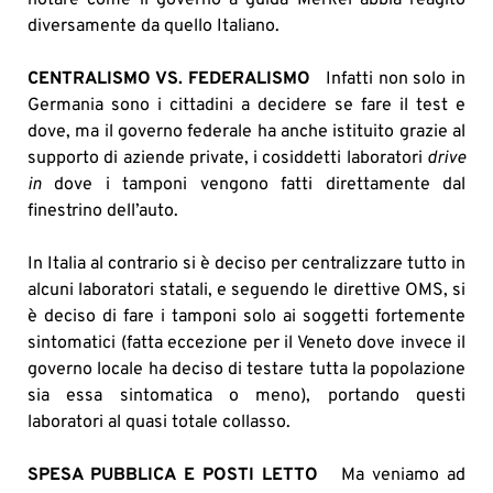
notare come il governo a guida Merkel abbia reagito
diversamente da quello Italiano.
CENTRALISMO VS. FEDERALISMO
Infatti non solo in
Germania sono i cittadini a decidere se fare il test e
dove, ma il governo federale ha anche istituito grazie al
supporto di aziende private, i cosiddetti laboratori
drive
in
dove i tamponi vengono fatti direttamente dal
finestrino dell’auto.
In Italia al contrario si è deciso per centralizzare tutto in
alcuni laboratori statali, e seguendo le direttive OMS, si
è deciso di fare i tamponi solo ai soggetti fortemente
sintomatici (fatta eccezione per il Veneto dove invece il
governo locale ha deciso di testare tutta la popolazione
sia essa sintomatica o meno), portando questi
laboratori al quasi totale collasso.
SPESA PUBBLICA E POSTI LETTO
Ma veniamo ad