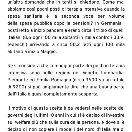
un’altra domanda che in tanti si chiedono. Come mai
abbiamo così pochi posti di terapia intensiva quando la
spesa sanitaria è la seconda voce per volume
della spesa pubblica dopo le pensioni? ln Germania i
posti letto a inizio pandemia erano circa il triplo di quelli
Italiani (8,6 ogni 100 mila abitanti in Italia contro i 33,9,
tedeschi) arrivando a circa 50.2 letti ogni 100 mila
abitanti a inizio Maggio.
Se si considera che la maggior parte dei posti in terapia
intensiva sono nelle regioni del Veneto, Lombardia,
Piemonte ed Emilia Romagna (circa 3600 su un totale
di 9200) si può ampiamente dire che una buona parte
dell’Italia è quasi completamente scoperta.
Il motivo di questa scelta è da vedersi nelle scelte dei
governi degli ultimi 10 anni in cui si è deciso di investire
sul welfare più che sulla cura della persona, e dove si è
deciso di non copiare i modelli del nord d’Italia ma di