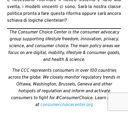
È necessario riformare il nostro sistema e farlo alla
svelta, i modelli vincenti ci sono. Sarà la nostra classe
politica pronta a fare questa riforma oppure sarà ancora
schiava di logiche clientelari?
The Consumer Choice Center is the consumer advocacy
group supporting lifestyle freedom, innovation, privacy,
science, and consumer choice. The main policy areas we
focus on are digital, mobility, lifestyle & consumer goods,
and health & science.
The CCC represents consumers in over 100 countries
across the globe. We closely monitor regulatory trends in
Ottawa, Washington, Brussels, Geneva and other
hotspots of regulation and inform and activate
consumers to fight for #ConsumerChoice. Learn more
at
consumerchoicecenter.org
SHARE