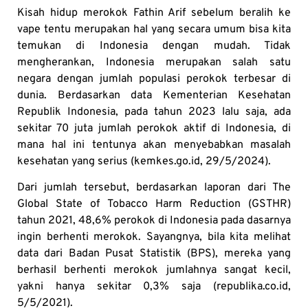
Kisah hidup merokok Fathin Arif sebelum beralih ke
vape tentu merupakan hal yang secara umum bisa kita
temukan di Indonesia dengan mudah. Tidak
mengherankan, Indonesia merupakan salah satu
negara dengan jumlah populasi perokok terbesar di
dunia. Berdasarkan data Kementerian Kesehatan
Republik Indonesia, pada tahun 2023 lalu saja, ada
sekitar 70 juta jumlah perokok aktif di Indonesia, di
mana hal ini tentunya akan menyebabkan masalah
kesehatan yang serius (kemkes.go.id, 29/5/2024).
Dari jumlah tersebut, berdasarkan laporan dari The
Global State of Tobacco Harm Reduction (GSTHR)
tahun 2021, 48,6% perokok di Indonesia pada dasarnya
ingin berhenti merokok. Sayangnya, bila kita melihat
data dari Badan Pusat Statistik (BPS), mereka yang
berhasil berhenti merokok jumlahnya sangat kecil,
yakni hanya sekitar 0,3% saja (republika.co.id,
5/5/2021).