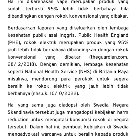
Hal ini dikarenakan vape merupakan produk yang
sudah terbukti 95% lebih tidak berbahaya bila
dibandingkan dengan rokok konvensional yang dibakar.
Berdasarkan laporan yang dikeluarkan oleh lembaga
kesehatan publik asal Inggris, Public Health England
(PHE), rokok elektrik merupakan produk yang 95%
jauh lebih tidak berbahaya dibandingkan dengan rokok
konvensional yang dibakar (theguardian.com,
28/12/2018). Dengan demikian, lembaga kesehatan
seperti National Health Service (NHS) di Britania Raya
misalnya, mendorong para perokok untuk segera
beralih ke rokok elektrik yang jauh lebih tidak
berbahaya (nhs.uk, 10/10/2022).
Hal yang sama juga diadopsi oleh Swedia. Negara
Skandinavia tersebut juga mengadopsi kebijakan harm
reduction untuk mengatasi konsumsi rokok di negara
tersebut. Dalam hal ini, pembuat kebijakan di Swedia
mengadvokasi warganya untuk beralih kepada produk