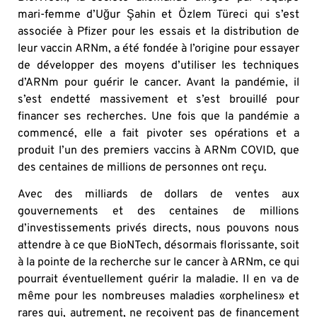
mari-femme d’Uğur Şahin et Özlem Türeci qui s’est
associée à Pfizer pour les essais et la distribution de
leur vaccin ARNm, a été fondée à l’origine pour essayer
de développer des moyens d’utiliser les techniques
d’ARNm pour guérir le cancer. Avant la pandémie, il
s’est endetté massivement et s’est brouillé pour
financer ses recherches. Une fois que la pandémie a
commencé, elle a fait pivoter ses opérations et a
produit l’un des premiers vaccins à ARNm COVID, que
des centaines de millions de personnes ont reçu.
Avec des milliards de dollars de ventes aux
gouvernements et des centaines de millions
d’investissements privés directs, nous pouvons nous
attendre à ce que BioNTech, désormais florissante, soit
à la pointe de la recherche sur le cancer à ARNm, ce qui
pourrait éventuellement guérir la maladie. Il en va de
même pour les nombreuses maladies «orphelines» et
rares qui, autrement, ne reçoivent pas de financement