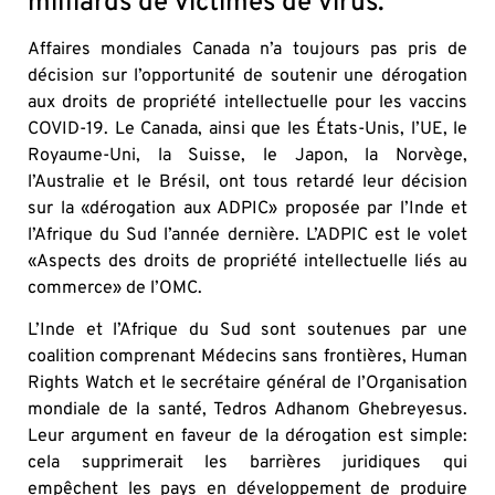
milliards de victimes de virus.
Affaires mondiales Canada n’a toujours pas pris de
décision sur l’opportunité de soutenir une dérogation
aux droits de propriété intellectuelle pour les vaccins
COVID-19. Le Canada, ainsi que les États-Unis, l’UE, le
Royaume-Uni, la Suisse, le Japon, la Norvège,
l’Australie et le Brésil, ont tous retardé leur décision
sur la «dérogation aux ADPIC» proposée par l’Inde et
l’Afrique du Sud l’année dernière. L’ADPIC est le volet
«Aspects des droits de propriété intellectuelle liés au
commerce» de l’OMC.
L’Inde et l’Afrique du Sud sont soutenues par une
coalition comprenant Médecins sans frontières, Human
Rights Watch et le secrétaire général de l’Organisation
mondiale de la santé, Tedros Adhanom Ghebreyesus.
Leur argument en faveur de la dérogation est simple:
cela supprimerait les barrières juridiques qui
empêchent les pays en développement de produire