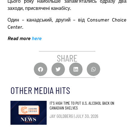
Цього року найбільше запам’ятались одразу два
заходи, присвячені канабісу.
Один – канадський, другий – від Consumer Choice
Center.
Read more
here
SHARE
OTHER MEDIA HITS
IT’S HIGH TIME TO PUT U.S. ALCOHOL BACK ON
CANADIAN SHELVES
JAY GOLDBERG
JULY 30, 2026