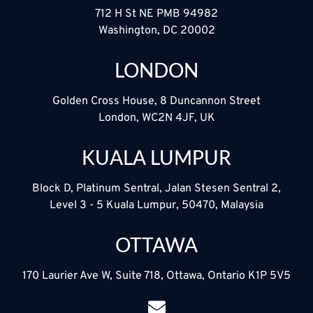
712 H St NE PMB 94982
Washington, DC 20002
LONDON
Golden Cross House, 8 Duncannon Street
London, WC2N 4JF, UK
KUALA LUMPUR
Block D, Platinum Sentral, Jalan Stesen Sentral 2,
Level 3 - 5 Kuala Lumpur, 50470, Malaysia
OTTAWA
170 Laurier Ave W, Suite 718, Ottawa, Ontario K1P 5V5