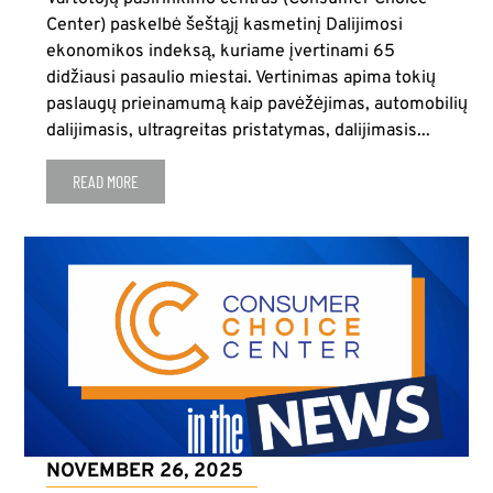
Center) paskelbė šeštąjį kasmetinį Dalijimosi
ekonomikos indeksą, kuriame įvertinami 65
didžiausi pasaulio miestai. Vertinimas apima tokių
paslaugų prieinamumą kaip pavėžėjimas, automobilių
dalijimasis, ultragreitas pristatymas, dalijimasis...
READ MORE
NOVEMBER 26, 2025