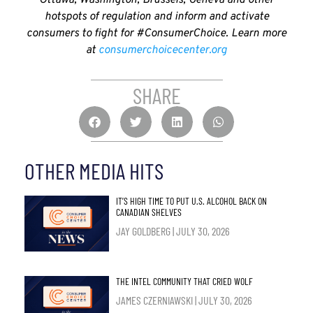
Ottawa, Washington, Brussels, Geneva and other
hotspots of regulation and inform and activate
consumers to fight for #ConsumerChoice. Learn more
at
consumerchoicecenter.org
SHARE
OTHER MEDIA HITS
IT’S HIGH TIME TO PUT U.S. ALCOHOL BACK ON
CANADIAN SHELVES
JAY GOLDBERG
JULY 30, 2026
THE INTEL COMMUNITY THAT CRIED WOLF
JAMES CZERNIAWSKI
JULY 30, 2026