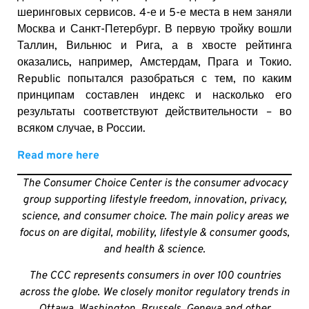
шеринговых сервисов. 4-е и 5-е места в нем заняли
Москва и Санкт-Петербург. В первую тройку вошли
Таллин, Вильнюс и Рига, а в хвосте рейтинга
оказались, например, Амстердам, Прага и Токио.
Republic попытался разобраться с тем, по каким
принципам составлен индекс и насколько его
результаты соответствуют действительности – во
всяком случае, в России.
Read more here
The Consumer Choice Center is the consumer advocacy
group supporting lifestyle freedom, innovation, privacy,
science, and consumer choice. The main policy areas we
focus on are digital, mobility, lifestyle & consumer goods,
and health & science.
The CCC represents consumers in over 100 countries
across the globe. We closely monitor regulatory trends in