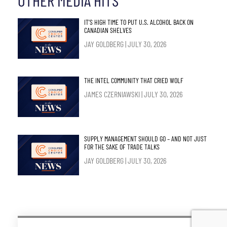
OTHER MEDIA HITS
IT’S HIGH TIME TO PUT U.S. ALCOHOL BACK ON
CANADIAN SHELVES
JAY GOLDBERG
JULY 30, 2026
THE INTEL COMMUNITY THAT CRIED WOLF
JAMES CZERNIAWSKI
JULY 30, 2026
SUPPLY MANAGEMENT SHOULD GO – AND NOT JUST
FOR THE SAKE OF TRADE TALKS
JAY GOLDBERG
JULY 30, 2026