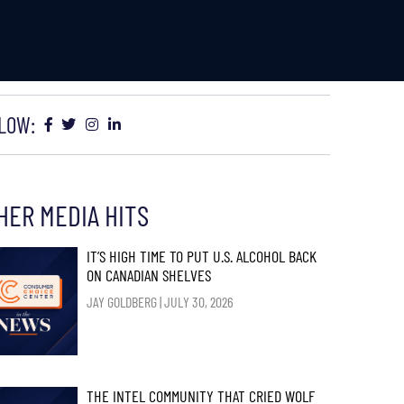
LOW:
HER MEDIA HITS
IT’S HIGH TIME TO PUT U.S. ALCOHOL BACK
ON CANADIAN SHELVES
JAY GOLDBERG
JULY 30, 2026
THE INTEL COMMUNITY THAT CRIED WOLF