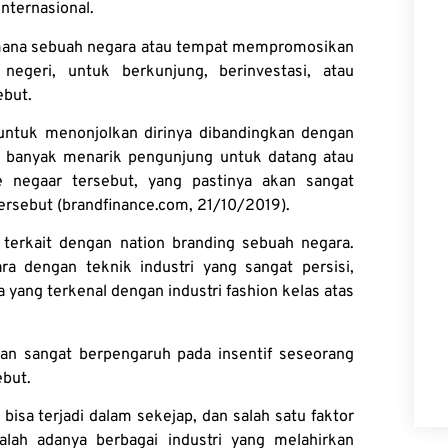
internasional.
gaimana sebuah negara atau tempat mempromosikan
 negeri, untuk berkunjung, berinvestasi, atau
ebut.
ntuk menonjolkan dirinya dibandingkan dengan
h banyak menarik pengunjung untuk datang atau
negaar tersebut, yang pastinya akan sangat
rsebut (brandfinance.com, 21/10/2019).
terkait dengan nation branding sebuah negara.
a dengan teknik industri yang sangat persisi,
a yang terkenal dengan industri fashion kelas atas
akan sangat berpengaruh pada insentif seseorang
ebut.
bisa terjadi dalam sekejap, dan salah satu faktor
ah adanya berbagai industri yang melahirkan