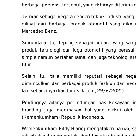
berbagai persepsi tersebut, yang akhirnya diterima 
Jerman sebagai negara dengan teknik industri yang pe
dilihat dari berbagai produk otomotif yang dike
Mercedes Benz.
Sementara itu, Jepang sebagai negara yang sangat
produk teknologi dan juga otomotif yang berasal 
simple namun bertahan lama, dan juga teknologi kre
fitur.
Selain itu, Italia memiliki reputasi sebagai ne
dimunculkan dari berbagai produk fashion dari nega
lain sebagainya (bandungklik.com, 29/6/2021).
Pentingnya adanya perlindungan hak kekayaan i
branding juga merupakan hal yang diakui ole
(Kemenkumham) Republik Indonesia.
Wamenkumham Eddy Hiariej mengatakan bahwa, sala