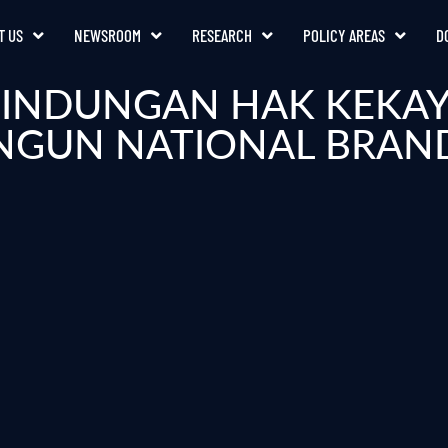
T US
NEWSROOM
RESEARCH
POLICY AREAS
D
LINDUNGAN HAK KEKAY
GUN NATIONAL BRAND