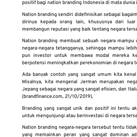
positif bagi nation branding Indonesia di mata dunia 
Nation branding sendiri didefinisikan sebagai ba
dirinya kepada orang lain, khususnya dari luar
membangun reputasi yang baik tentang negara ters
Nation branding membuat sebuah negara mampu u
negara-negara tetangganya, sehingga mampu lebi
pun investor untuk membawa modal mereka ke 
berpotensi meningkatkan perekonomian di negara te
Ada banyak contoh yang sangat umum kita kenal 
Misalnya, kita mengenal Jerman merupakan negar
Jepang sebagai negara yang sangat efisien, dan Itali
(brandfinance.com, 21/10/2019).
Branding yang sangat unik dan positif ini tentu 
untuk mengunjungi atau berinvestasi di negara ters
Nation branding negara-negara tersebut tentu tidak 
yang memainkan peran yang sangat dominan adal