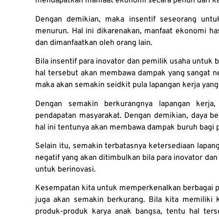
mendapatkan manfaat ekonomi secara penuh dari ka
Dengan demikian, maka insentif seseorang untu
menurun. Hal ini dikarenakan, manfaat ekonomi ha
dan dimanfaatkan oleh orang lain.
Bila insentif para inovator dan pemilik usaha untuk
hal tersebut akan membawa dampak yang sangat ne
maka akan semakin seidkit pula lapangan kerja yang
Dengan semakin berkurangnya lapangan kerja,
pendapatan masyarakat. Dengan demikian, daya bel
hal ini tentunya akan membawa dampak buruh bagi
Selain itu, semakin terbatasnya ketersediaan lap
negatif yang akan ditimbulkan bila para inovator dan 
untuk berinovasi.
Kesempatan kita untuk memperkenalkan berbagai pr
juga akan semakin berkurang. Bila kita memilik
produk-produk karya anak bangsa, tentu hal te