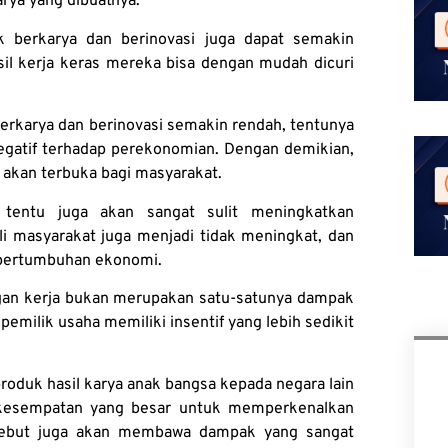
rya yang dibuatnya.
k berkarya dan berinovasi juga dapat semakin
sil kerja keras mereka bisa dengan mudah dicuri
 berkarya dan berinovasi semakin rendah, tentunya
gatif terhadap perekonomian. Dengan demikian,
 akan terbuka bagi masyarakat.
 tentu juga akan sangat sulit meningkatkan
i masyarakat juga menjadi tidak meningkat, dan
 pertumbuhan ekonomi.
angan kerja bukan merupakan satu-satunya dampak
pemilik usaha memiliki insentif yang lebih sedikit
oduk hasil karya anak bangsa kepada negara lain
i kesempatan yang besar untuk memperkenalkan
rsebut juga akan membawa dampak yang sangat