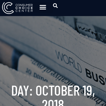
DAY: OCTOBER 19,
2018