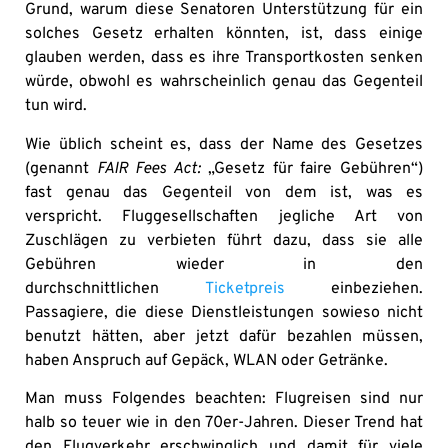
Grund, warum diese Senatoren Unterstützung für ein
solches Gesetz erhalten könnten, ist, dass einige
glauben werden, dass es ihre Transportkosten senken
würde, obwohl es wahrscheinlich genau das Gegenteil
tun wird.
Wie üblich scheint es, dass der Name des Gesetzes
(genannt
FAIR Fees Act:
„Gesetz für faire Gebühren“)
fast genau das Gegenteil von dem ist, was es
verspricht. Fluggesellschaften jegliche Art von
Zuschlägen zu verbieten führt dazu, dass sie alle
Gebühren wieder in den
durchschnittlichen
Ticketpreis
einbeziehen.
Passagiere, die diese Dienstleistungen sowieso nicht
benutzt hätten, aber jetzt dafür bezahlen müssen,
haben Anspruch auf Gepäck, WLAN oder Getränke.
Man muss Folgendes beachten: Flugreisen sind nur
halb so teuer wie in den 70er-Jahren. Dieser Trend hat
den Flugverkehr erschwinglich und damit für viele