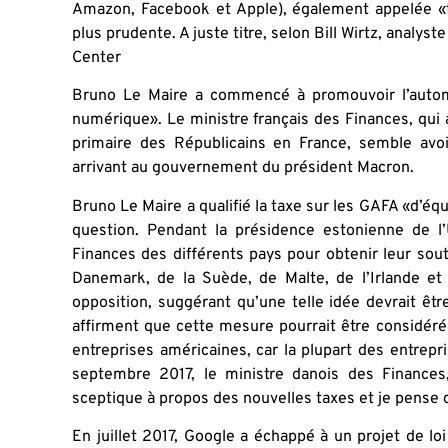
Amazon, Facebook et Apple), également appelée «t
plus prudente. A juste titre, selon Bill Wirtz, analy
Center
Bruno Le Maire a commencé à promouvoir l’autom
numérique». Le ministre français des Finances, qui
primaire des Républicains en France, semble avoi
arrivant au gouvernement du président Macron.
Bruno Le Maire a qualifié la taxe sur les GAFA «d’équ
question. Pendant la présidence estonienne de l’
Finances des différents pays pour obtenir leur sout
Danemark, de la Suède, de Malte, de l’Irlande e
opposition, suggérant qu’une telle idée devrait êtr
affirment que cette mesure pourrait être considé
entreprises américaines, car la plupart des entrep
septembre 2017, le ministre danois des Finances,
sceptique à propos des nouvelles taxes et je pense 
En juillet 2017, Google a échappé à un projet de loi