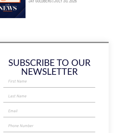
JAY GOLDBERG
JULY 30, 2026
SUBSCRIBE TO OUR
NEWSLETTER