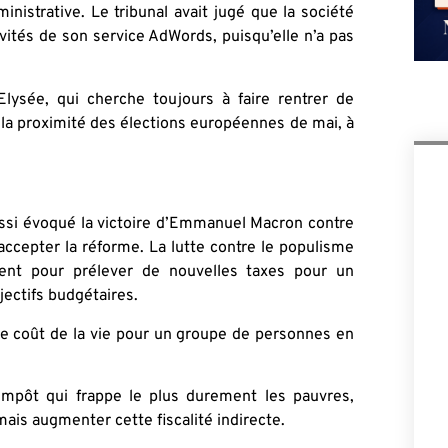
inistrative. Le tribunal avait jugé que la société
vités de son service AdWords, puisqu’elle n’a pas
’Elysée, qui cherche toujours à faire rentrer de
 la proximité des élections européennes de mai, à
aussi évoqué la victoire d’Emmanuel Macron contre
ccepter la réforme. La lutte contre le populisme
ument pour prélever de nouvelles taxes pour un
jectifs budgétaires.
r le coût de la vie pour un groupe de personnes en
mpôt qui frappe le plus durement les pauvres,
is augmenter cette fiscalité indirecte.