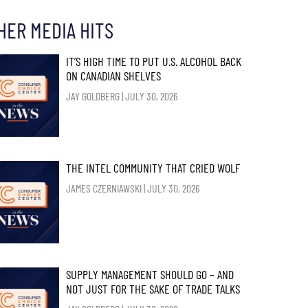
HER MEDIA HITS
IT’S HIGH TIME TO PUT U.S. ALCOHOL BACK
ON CANADIAN SHELVES
JAY GOLDBERG
JULY 30, 2026
THE INTEL COMMUNITY THAT CRIED WOLF
JAMES CZERNIAWSKI
JULY 30, 2026
SUPPLY MANAGEMENT SHOULD GO – AND
NOT JUST FOR THE SAKE OF TRADE TALKS