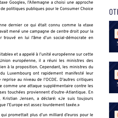
axe Google», l’Allemagne a choisi une approche
ste de politiques publiques pour le Consumer Choice
OT
ne dernier ce qui était connu comme la «taxe
 avait mené une campagne de centre droit pour la
r trouvé en lui l’âme d’un social-démocrate en
itable» et a appelé à l’unité européenne sur cette
Union européenne, il a réuni les ministres des
ien à la proposition. Cependant, les ministres du
t du Luxembourg ont rapidement manifesté leur
e reprise au niveau de l’OCDE. D’autres critiques
rée comme une attaque supplémentaire contre les
rises touchées proviennent d’outre-Atlantique. En
 Kristian Jensen, a déclaré: «Je suis toujours
que l’Europe est assez lourdement taxée.»
 qui promettait plus d’un milliard d’euros pour le