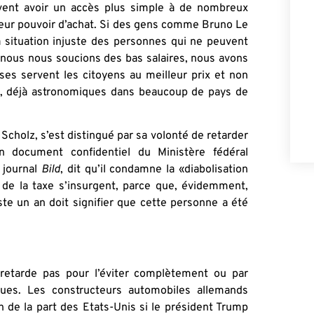
uvent avoir un accès plus simple à de nombreux
r leur pouvoir d’achat. Si des gens comme Bruno Le
la situation injuste des personnes qui ne peuvent
 nous nous soucions des bas salaires, nous avons
ses servent les citoyens au meilleur prix et non
es, déjà astronomiques dans beaucoup de pays de
 Scholz, s’est distingué par sa volonté de retarder
n document confidentiel du Ministère fédéral
 journal
Bild
, dit qu’il condamne la «diabolisation
s de la taxe s’insurgent, parce que, évidemment,
uste un an doit signifier que cette personne a été
a retarde pas pour l’éviter complètement ou par
ques. Les constructeurs automobiles allemands
on de la part des Etats-Unis si le président Trump