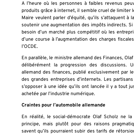
A l’heure où les personnes à faibles revenus pe
produits grâce à internet, il semble cruel de limite
Maire veulent parler d’équité, qu’ils s’attaquent à 
soutenir une augmentation des impôts indirects. Si
besoin d’un marché plus compétitif où les entrepri
d’une course à l’augmentation des charges fiscal
l’OCDE.
En parallèle, le ministre allemand des Finances, Olaf
délibérément la progression des discussions. U
allemand des finances, publié exclusivement par le
des grandes entreprises d’internet». Les partisan
s’opposer à une idée qu’ils ont lancée il y a tout j
achetée par l’industrie numérique.
Craintes pour l’automobile allemande
En réalité, le social-démocrate Olaf Scholz ne l
principe, mais plutôt pour des raisons pragmati
savent qu’ils pourraient subir des tarifs de rétorsi