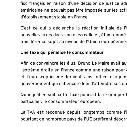
fisc français en raison d’une décision de justice adm
américaine ne pouvait pas être imposée sur les acti
d’établissement stable en France.
C’est ce qui a déclenché la réaction initiale de l
nouvelles taxes dans son escarcelle et, étant donné
transférer ce sujet au niveau de l’Union européenne.
Une taxe qui pénalise le consommateur
Afin de convaincre les élus, Bruno Le Maire avait 
l’extrême droite en France comme une raison pour a
et l’euroscepticisme feraient ainsi office d’arg
gouvernement qui est encore loin d’atteindre ses ob
Quoi qu’il en soit, cette taxe pourrait faire grimpe
particulier: le consommateur européen.
La TVA est reconnue depuis longtemps comme l’i
pourtant de nombreux pays de l’UE préfèrent désorma