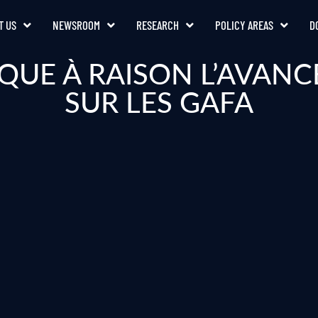
T US
NEWSROOM
RESEARCH
POLICY AREAS
D
QUE À RAISON L’AVANC
SUR LES GAFA