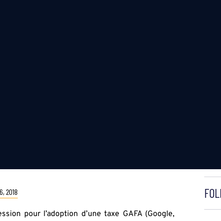
FOL
6, 2018
ession pour l’adoption d’une taxe GAFA (Google,