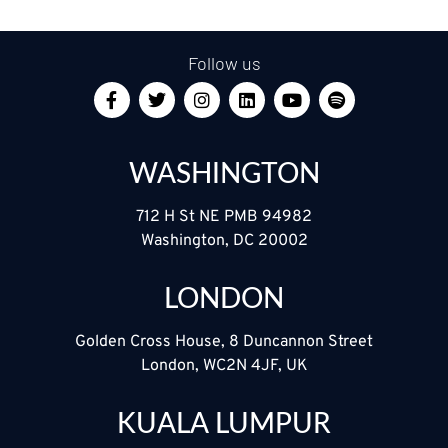
Follow us
WASHINGTON
712 H St NE PMB 94982
Washington, DC 20002
LONDON
Golden Cross House, 8 Duncannon Street
London, WC2N 4JF, UK
KUALA LUMPUR