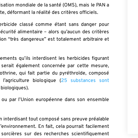
isation mondiale de la santé (OMS), mais le PAN a
te, déformant la réalité des critères officiels.
 herbicide classé comme étant sans danger pour
écurité alimentaire – alors qu’aucun des critères
ation “très dangereux” est totalement arbitraire et
ements qu’ils interdisent les herbicides figurant
que serait également concernée par cette mesure,
thrine, qui fait partie du pyréthroïde, composé
l’agriculture biologique (
25 substances sont
 biologiques).
ts ou par l’Union européenne dans son ensemble
 en interdisant tout composé sans preuve préalable
’environnement. En fait, cela pourrait facilement
 sorcières sur des recherches scientifiquement