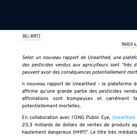
BILL WIRTZ
MARCH 4,
Selon un nouveau rapport de Unearthed, une platef
des pesticides vendus aux agriculteurs sont “très 
peuvent avoir des conséquences potentiellement morte
n nouveau rapport de Unearthed – la plateforme d
affirme qu’une grande partie des pesticides vendu
affirmations sont trompeuses et carrément f
potentiellement mortelles.
En collaboration avec l’ONG Public Eye,
Unearthed
23,3 milliards de dollars de ventes de produits a
hautement dangereux (HHP)”. Le titre très médiati