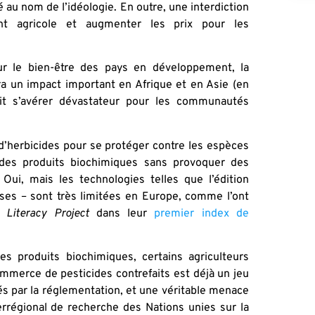
té au nom de l’idéologie. En outre, une interdiction
ent agricole et augmenter les prix pour les
our le bien-être des pays en développement, la
ura un impact important en Afrique et en Asie (en
ait s’avérer dévastateur pour les communautés
’herbicides pour se protéger contre les espèces
r des produits biochimiques sans provoquer des
ui, mais les technologies telles que l’édition
uses – sont très limitées en Europe, comme l’ont
c Literacy Project
dans leur
premier index de
 ces produits biochimiques, certains agriculteurs
ommerce de pesticides contrefaits est déjà un jeu
és par la réglementation, et une véritable menace
errégional de recherche des Nations unies sur la