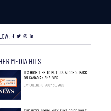
LOW:
HER MEDIA HITS
IT’S HIGH TIME TO PUT U.S. ALCOHOL BACK
ON CANADIAN SHELVES
JAY GOLDBERG
JULY 30, 2026
THE INTEL COMMUNITY THAT CRIED WOLF