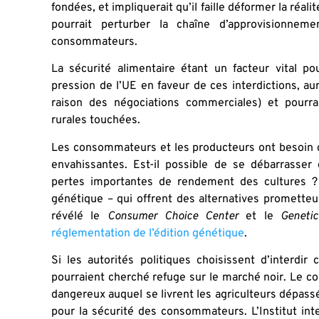
fondées, et impliquerait qu’il faille déformer la réali
pourrait perturber la chaîne d’approvisionnem
consommateurs.
La sécurité alimentaire étant un facteur vital p
pression de l’UE en faveur de ces interdictions, a
raison des négociations commerciales) et pourr
rurales touchées.
Les consommateurs et les producteurs ont besoin d
envahissantes. Est-il possible de se débarrasse
pertes importantes de rendement des cultures ? O
génétique – qui offrent des alternatives promette
révélé le
Consumer Choice Center
et le
Geneti
réglementation de l’édition génétique
.
Si les autorités politiques choisissent d’interdir
pourraient cherché refuge sur le marché noir. Le c
dangereux auquel se livrent les agriculteurs dépass
pour la sécurité des consommateurs. L’Institut int