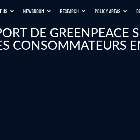
T US
NEWSROOM
RESEARCH
POLICY AREAS
D
ORT DE GREENPEACE SU
LES CONSOMMATEURS E