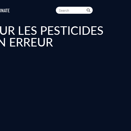
ONATE
R LES PESTICIDES
N ERREUR