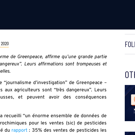
FOL
 2020
orme de Greenpeace, affirme qu’une grande partie
dangereux”. Leurs affirmations sont trompeuses et
lles.
OT
e “journalisme d’investigation” de Greenpeace –
s aux agriculteurs sont “très dangereux”. Leurs
ausses, et peuvent avoir des conséquences
a recueilli “un énorme ensemble de données de
grochimiques pour les ventes (sic) de pesticides
sé du
rapport
: 35% des ventes de pesticides les