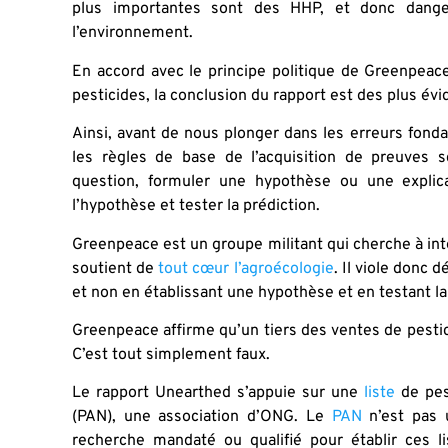
plus importantes sont des HHP, et donc dange
l’environnement.
En accord avec le principe politique de Greenpeace
pesticides, la conclusion du rapport est des plus évide
Ainsi, avant de nous plonger dans les erreurs fon
les règles de base de l’acquisition de preuves s
question, formuler une hypothèse ou une explicat
l’hypothèse et tester la prédiction.
Greenpeace est un groupe militant qui cherche à interd
soutient de
tout cœur l’agroécologie
. Il viole donc
et non en établissant une hypothèse et en testant la
Greenpeace affirme qu’un tiers des ventes de pesti
C’est tout simplement faux.
Le rapport Unearthed s’appuie sur une
liste
de pest
(PAN), une association d’ONG. Le
PAN
n’est pas 
recherche mandaté ou qualifié pour établir ces lis