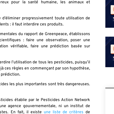
reux pour la santé humaine, les animaux et
 d’éliminer progressivement toute utilisation de
nts : il faut interdire ces produits.
damentales du rapport de Greenpeace, établissons
cientifiques : faire une observation, poser une
ion vérifiable, faire une prédiction basée sur
ire l’utilisation de tous les pesticides, puisqu’il
 déjà ces règles en commençant par son hypothèse,
 prédiction.
cides les plus importantes sont très dangereuses.
icides établie par le Pesticides Action Network
une agence gouvernementale, ni un institut de
tes. En fait, il existe
une liste de critères
de