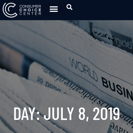
DAY: JULY 8, 2019